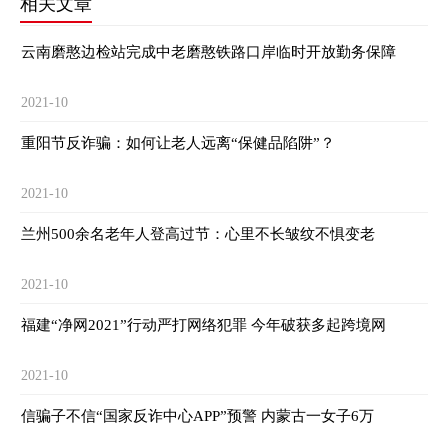
相关文章
云南磨憨边检站完成中老磨憨铁路口岸临时开放勤务保障
2021-10
重阳节反诈骗：如何让老人远离“保健品陷阱”？
2021-10
兰州500余名老年人登高过节：心里不长皱纹不惧变老
2021-10
福建“净网2021”行动严打网络犯罪 今年破获多起跨境网
2021-10
信骗子不信“国家反诈中心APP”预警 内蒙古一女子6万