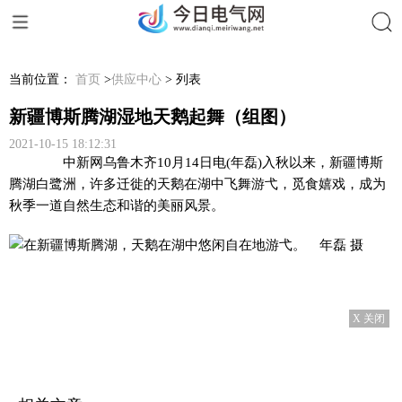
搜索
当前位置：
首页
>
供应中心
> 列表
新疆博斯腾湖湿地天鹅起舞（组图）
2021-10-15 18:12:31
中新网
乌鲁木齐10月14日电(年磊)入秋以来，新疆博斯
腾湖白鹭洲，许多迁徙的天鹅在湖中飞舞游弋，觅食嬉戏，成为
秋季一道自然生态和谐的美丽风景。
X 关闭