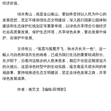
经济价值。
绿水青山，就是金山银山。要始终坚持以人民为中心的
发展思想，坚定不移加强生态文明建设，深入践行国家公园体制
建设和生态保护红线划定等重要举措，以绿色共享理念引领经济
社会高质量发展。保护生态环境，共享绿色未来，要在发展中保
护、在保护中发展。
古诗有云，“落霞与孤鹜齐飞，秋水共长天一色”。这一
幅人与自然和谐共生的画卷，已成为我们生活的重要组成部分。
在夕阳下，沿着河边散步的人愈来愈多，都忍不住驻足眺望远方
的火烧云。这是绿色转型中的生动实践，蕴含着蓝天碧水间的幸
福故事。要持续推进生态文明建设，坚定走绿色发展之路，共享
绿色发展成果。
作者：衡艺文
【编辑:田博群】