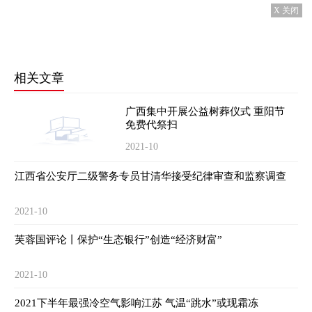
X 关闭
相关文章
广西集中开展公益树葬仪式 重阳节
免费代祭扫
2021-10
江西省公安厅二级警务专员甘清华接受纪律审查和监察调查
2021-10
芙蓉国评论丨保护“生态银行”创造“经济财富”
2021-10
2021下半年最强冷空气影响江苏 气温“跳水”或现霜冻