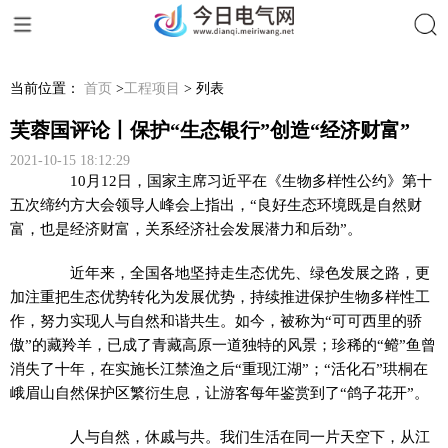
搜索
当前位置：
首页
>
工程项目
> 列表
芙蓉国评论丨保护“生态银行”创造“经济财富”
2021-10-15 18:12:29
10月12日，国家主席习近平在《生物多样性公约》第十
五次缔约方大会领导人峰会上指出，“良好生态环境既是自然财
富，也是经济财富，关系经济社会发展潜力和后劲”。
近年来，全国各地坚持走生态优先、绿色发展之路，更
加注重把生态优势转化为发展优势，持续推进保护生物多样性工
作，努力实现人与自然和谐共生。如今，被称为“可可西里的骄
傲”的藏羚羊，已成了青藏高原一道独特的风景；珍稀的“鳤”鱼曾
消失了十年，在实施长江禁渔之后“重现江湖”；“活化石”珙桐在
峨眉山自然保护区繁衍生息，让游客每年鉴赏到了“鸽子花开”。
人与自然，休戚与共。我们生活在同一片天空下，从江