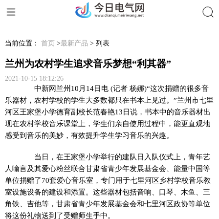
搜索
当前位置：
首页
>
最新产品
> 列表
兰州为农村学生追求音乐梦想“利其器”
2021-10-15 18:12:26
中新网
兰州10月14日电 (记者 杨娜)“这次捐赠的很多音
乐器材，农村学校的学生大多数都只在书本上见过。”兰州市七里
河区王家堡小学德育副校长范春艳13日说，书本中的音乐器材出
现在农村学校音乐课堂上，学生们亲自使用过程中，能更直观地
感受到音乐的美妙，有效提升学生学习音乐的兴趣。
当日，在王家堡小学举行的建队日入队仪式上，青年艺
人喻言及其爱心粉丝联合甘肃省青少年发展基金会、能量中国等
单位捐赠了70套爱心音乐室，专门用于七里河区乡村学校音乐教
室设施设备的建设和添置。这些器材包括音响、口琴、木鱼、三
角铁、吉他等，甘肃省青少年发展基金会和七里河区政协等单位
将这份礼物送到了受赠师生手中。