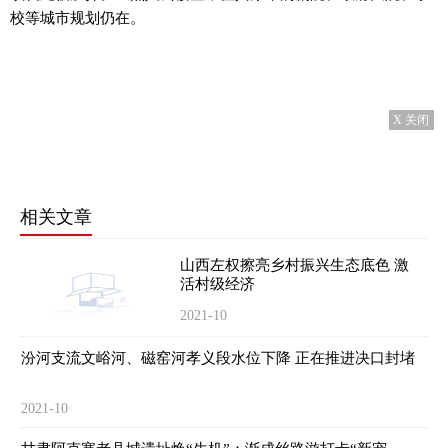
校等城市规划仍在。
X 关闭
相关文章
山西左权擦亮乡村振兴生态底色 激
活村级经济
2021-10
汾河支流文峪河、磁窑河孝义段水位下降 正在推进决口封堵
2021-10