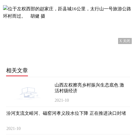
X 关闭
相关文章
山西左权擦亮乡村振兴生态底色 激
活村级经济
2021-10
汾河支流文峪河、磁窑河孝义段水位下降 正在推进决口封堵
2021-10