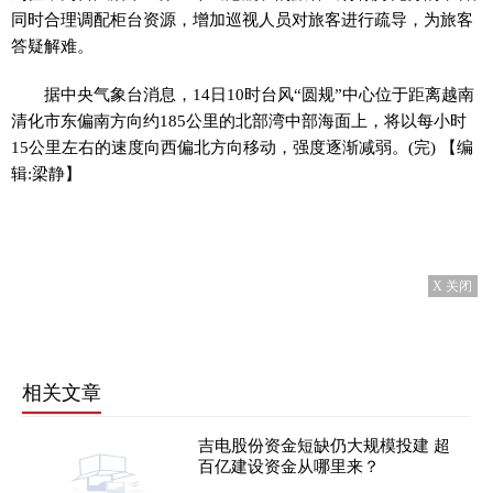
同时合理调配柜台资源，增加巡视人员对旅客进行疏导，为旅客
答疑解难。
据中央气象台消息，14日10时台风“圆规”中心位于距离越南
清化市东偏南方向约185公里的北部湾中部海面上，将以每小时
15公里左右的速度向西偏北方向移动，强度逐渐减弱。(完) 【编
辑:梁静】
X 关闭
相关文章
吉电股份资金短缺仍大规模投建 超
百亿建设资金从哪里来？